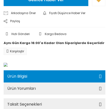
Arkadaşına Öner
Fiyatı Düşünce Haber Ver
Paylaş
Hızlı Gönderi
Kargo Bedava
Aynı Gün Kargo 16:00'a Kadar Olan Siparişlerde Geçerlidir
Karşılaştır
Ürün Bilgisi
Ürün Yorumları
Taksit Seçenekleri