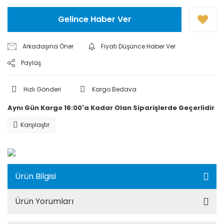
Gelince Haber Ver
Arkadaşına Öner
Fiyatı Düşünce Haber Ver
Paylaş
Hızlı Gönderi
Kargo Bedava
Aynı Gün Kargo 16:00'a Kadar Olan Siparişlerde Geçerlidir
Karşılaştır
Ürün Bilgisi
Ürün Yorumları