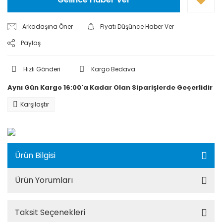
Arkadaşına Öner
Fiyatı Düşünce Haber Ver
Paylaş
Hızlı Gönderi
Kargo Bedava
Aynı Gün Kargo 16:00'a Kadar Olan Siparişlerde Geçerlidir
Karşılaştır
Ürün Bilgisi
Ürün Yorumları
Taksit Seçenekleri