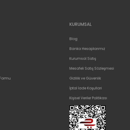
Gönder
KURUMSAL
Blog
Banka Hesaplarımız
Kurumsal Satış
Mesafeli Satış Sözleşmesi
 Formu
Gizlilik ve Güvenlik
İptal İade Koşullari
Kişisel Veriler Politikası