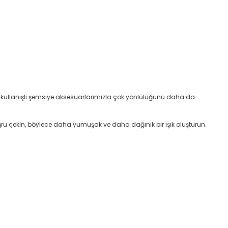
isi, kullanışlı şemsiye aksesuarlarımızla çok yönlülüğünü daha da
ru çekin, böylece daha yumuşak ve daha dağınık bir ışık oluşturun.