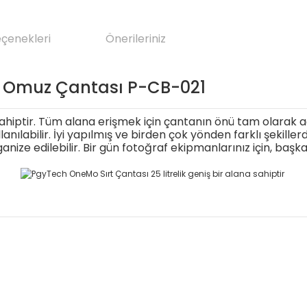
eçenekleri
Önerileriniz
e Omuz Çantası P-CB-021
hiptir. Tüm alana erişmek için çantanın önü tam olarak açıl
anılabilir. İyi yapılmış ve birden çok yönden farklı şekillerd
ganize edilebilir. Bir gün fotoğraf ekipmanlarınız için, başka 