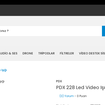
UDİO & SES
DRONE
TRİPODLAR
FİLTRELER
VİDEO DESTEK Sİ
Işığı
PDX
PDX 228 Led Video Işı
(0) Yorum
- 0 Puan