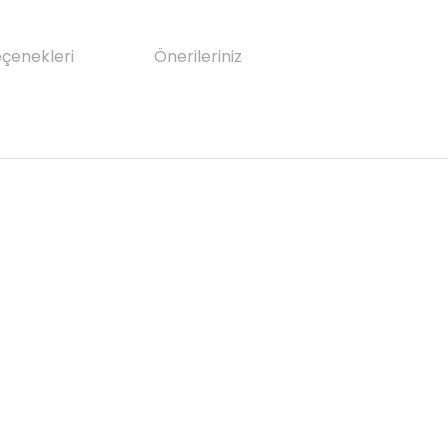
eçenekleri
Önerileriniz