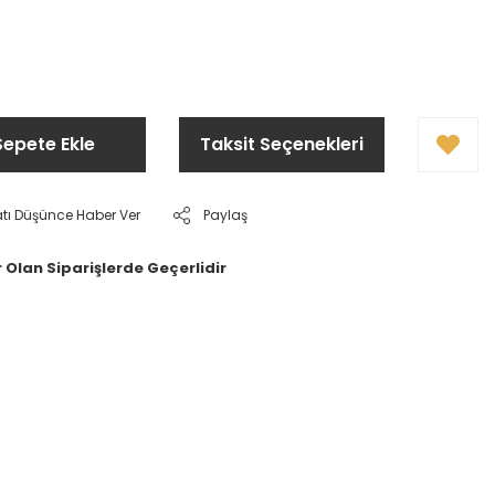
Sepete Ekle
Taksit Seçenekleri
atı Düşünce Haber Ver
Paylaş
 Olan Siparişlerde Geçerlidir