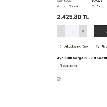
Stok Kodu
PDX228
Garanti Süresi
24 Ay
2.425,80 TL
Arkadaşına Öner
Fiy
Aynı Gün Kargo 16:00'a Kadar
Karşılaştır