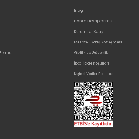
Blog
Banka Hesaplarımız
Kurumsal Satış
Mesafeli Satış Sözleşmesi
 Formu
Gizlilik ve Güvenlik
İptal İade Koşullari
Kişisel Veriler Politikası