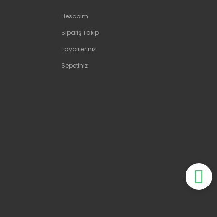
Hesabım
Sipariş Takip
Favorileriniz
Sepetiniz