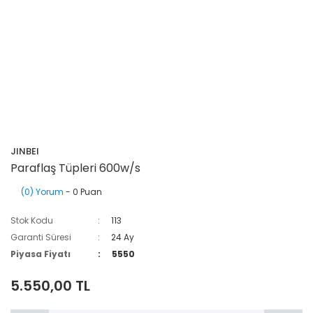
JINBEI
Paraflaş Tüpleri 600w/s
(0) Yorum
- 0 Puan
Stok Kodu
113
Garanti Süresi
24 Ay
Piyasa Fiyatı
5550
5.550,00 TL