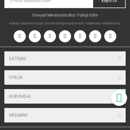
Kayıt Ol
Sosyal Medyada Bizi Takip Edin
Haber listemize kayıt olarak kampanyalardan, haberdar olabilirsiniz.
İLETİŞİM
ÜYELİK
KURUMSAL
HESABIM