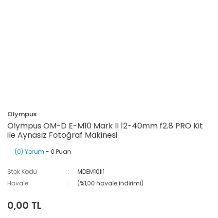
Olympus
Olympus OM-D E-M10 Mark II 12-40mm f2.8 PRO Kit
ile Aynasız Fotoğraf Makinesi
(0) Yorum
- 0 Puan
Stok Kodu
MDEM10II1
Havale
(%1,00 havale indirimi)
0,00 TL