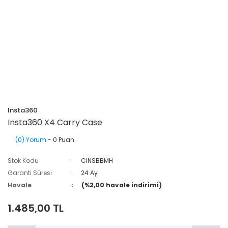
Insta360
Insta360 X4 Carry Case
(0) Yorum
- 0 Puan
Stok Kodu
CINSBBMH
Garanti Süresi
24 Ay
Havale
(%2,00 havale indirimi)
1.485,00 TL