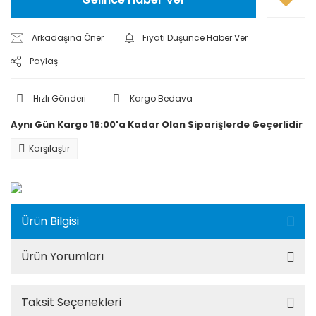
Arkadaşına Öner
Fiyatı Düşünce Haber Ver
Paylaş
Hızlı Gönderi
Kargo Bedava
Aynı Gün Kargo 16:00'a Kadar Olan Siparişlerde Geçerlidir
Karşılaştır
Ürün Bilgisi
Ürün Yorumları
Taksit Seçenekleri