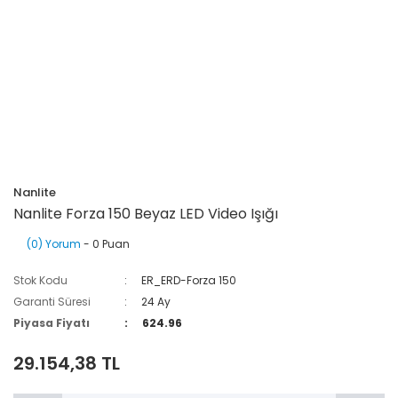
Nanlite
Nanlite Forza 150 Beyaz LED Video Işığı
(0) Yorum
- 0 Puan
Stok Kodu
ER_ERD-Forza 150
Garanti Süresi
24 Ay
Piyasa Fiyatı
624.96
29.154,38 TL