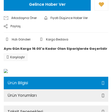
Gelince Haber Ver
Arkadaşına Öner
Fiyatı Düşünce Haber Ver
Paylaş
Hızlı Gönderi
Kargo Bedava
Aynı Gün Kargo 16:00'a Kadar Olan Siparişlerde Geçerlidir
Karşılaştır
Ürün Bilgisi
Ürün Yorumları
Taksit Seçenekleri