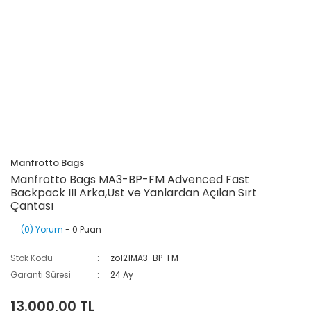
Manfrotto Bags
Manfrotto Bags MA3-BP-FM Advenced Fast
Backpack III Arka,Üst ve Yanlardan Açılan Sırt
Çantası
(0) Yorum
- 0 Puan
Stok Kodu
zo121MA3-BP-FM
Garanti Süresi
24 Ay
13.000,00 TL