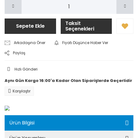
Taksit
Sepete Ekle
Seçenekleri
Arkadaşına Öner
Fiyatı Düşünce Haber Ver
Paylaş
Hızlı Gönderi
Aynı Gün Kargo 16:00'a Kadar Olan Siparişlerde Geçerlidir
Karşılaştır
Ürün Bilgisi