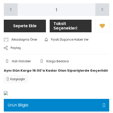
Taksit
Sepete Ekle
Seçenekleri
Arkadaşına Öner
Fiyatı Düşünce Haber Ver
Paylaş
Hızlı Gönderi
Kargo Bedava
Aynı Gün Kargo 16:00'a Kadar Olan Siparişlerde Geçerlidir
Karşılaştır
Ürün Bilgisi