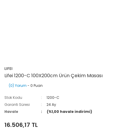
LIFEI
Lifei 1200-C 100X200cm Ürün Çekim Masası
(0) Yorum
- 0 Puan
Stok Kodu
1200-C
Garanti Süresi
24 Ay
Havale
(%1,00 havale indirimi)
16.506,17 TL