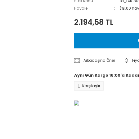
Stok Kodu
fa_LXR.8
Havale
(%1,00 hav
2.194,58 TL
Arkadaşına Öner
Fiy
Aynı Gün Kargo 16:00'a Kadar
Karşılaştır