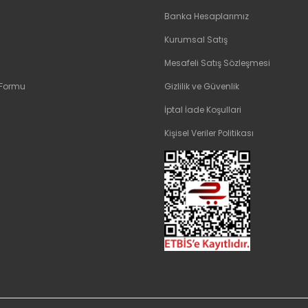
Banka Hesaplarımız
Kurumsal Satış
Mesafeli Satış Sözleşmesi
 Formu
Gizlilik ve Güvenlik
İptal İade Koşullari
Kişisel Veriler Politikası