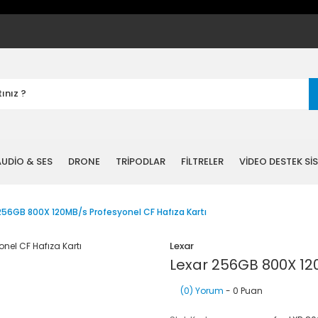
UDİO & SES
DRONE
TRİPODLAR
FİLTRELER
VİDEO DESTEK Sİ
256GB 800X 120MB/s Profesyonel CF Hafıza Kartı
Lexar
Lexar 256GB 800X 120
(0) Yorum
- 0 Puan