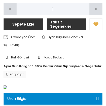
Taksit
Sepete Ekle
Seçenekleri
Arkadaşına Öner
Fiyatı Düşünce Haber Ver
Paylaş
Hızlı Gönderi
Kargo Bedava
Aynı Gün Kargo 16:00'a Kadar Olan Siparişlerde Geçerlidir
Karşılaştır
Ürün Bilgisi