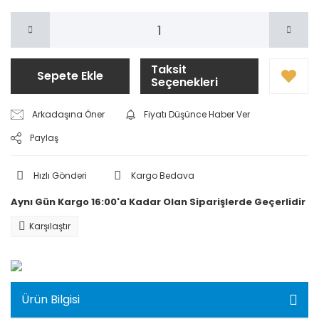
Taksit
Sepete Ekle
Seçenekleri
Arkadaşına Öner
Fiyatı Düşünce Haber Ver
Paylaş
Hızlı Gönderi
Kargo Bedava
Aynı Gün Kargo 16:00'a Kadar Olan Siparişlerde Geçerlidir
Karşılaştır
Ürün Bilgisi