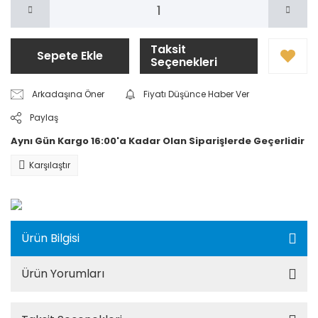
Taksit
Sepete Ekle
Seçenekleri
Arkadaşına Öner
Fiyatı Düşünce Haber Ver
Paylaş
Aynı Gün Kargo 16:00'a Kadar Olan Siparişlerde Geçerlidir
Karşılaştır
Ürün Bilgisi
Ürün Yorumları