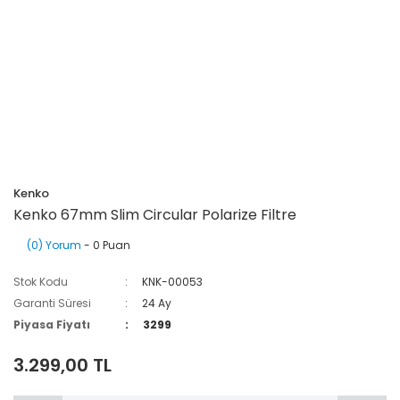
Kenko
Kenko 67mm Slim Circular Polarize Filtre
(0) Yorum
- 0 Puan
Stok Kodu
KNK-00053
Garanti Süresi
24 Ay
Piyasa Fiyatı
3299
3.299,00 TL