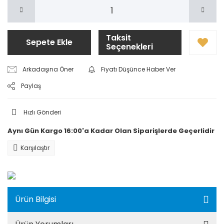
Taksit
Sepete Ekle
Seçenekleri
Arkadaşına Öner
Fiyatı Düşünce Haber Ver
Paylaş
Hızlı Gönderi
Aynı Gün Kargo 16:00'a Kadar Olan Siparişlerde Geçerlidir
Karşılaştır
Ürün Bilgisi