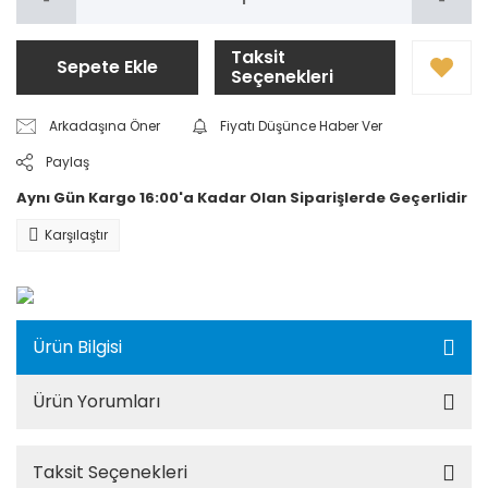
Taksit
Sepete Ekle
Seçenekleri
Arkadaşına Öner
Fiyatı Düşünce Haber Ver
Paylaş
Aynı Gün Kargo 16:00'a Kadar Olan Siparişlerde Geçerlidir
Karşılaştır
Ürün Bilgisi
Ürün Yorumları
Taksit Seçenekleri