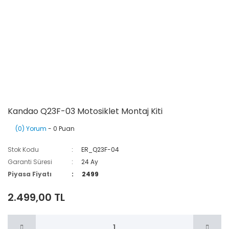
Kandao Q23F-03 Motosiklet Montaj Kiti
(0) Yorum
- 0 Puan
Stok Kodu
ER_Q23F-04
Garanti Süresi
24 Ay
Piyasa Fiyatı
2499
2.499,00 TL