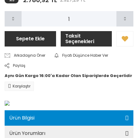
2.780,92 TL
Taksit
Sepete Ekle
Seçenekleri
Arkadaşına Öner
Fiyatı Düşünce Haber Ver
Paylaş
Aynı Gün Kargo 16:00'a Kadar Olan Siparişlerde Geçerlidir
Karşılaştır
Ürün Bilgisi
Ürün Yorumları