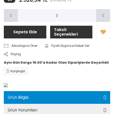
2.526,54 TL
Taksit
Sepete Ekle
Seçenekleri
Arkadaşına Öner
Fiyatı Düşünce Haber Ver
Paylaş
Aynı Gün Kargo 16:00'a Kadar Olan Siparişlerde Geçerlidir
Karşılaştır
Ürün Bilgisi
Ürün Yorumları