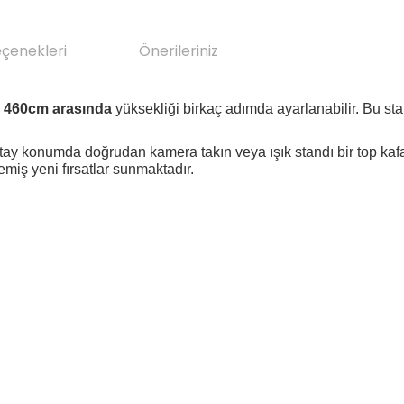
eçenekleri
Önerileriniz
 460cm arasında
yüksekliği birkaç adımda ayarlanabilir.
Bu sta
yatay konumda doğrudan kamera takın veya ışık standı bir top kaf
emiş yeni fırsatlar sunmaktadır.