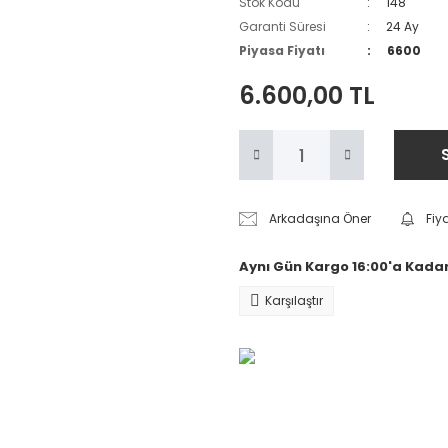
Stok Kodu
148
Garanti Süresi
24 Ay
Piyasa Fiyatı
6600
6.600,00 TL
Arkadaşına Öner
Fiy
Aynı Gün Kargo 16:00'a Kadar
Karşılaştır