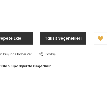
Sepete Ekle
Taksit Seçenekleri
atı Düşünce Haber Ver
Paylaş
 Olan Siparişlerde Geçerlidir