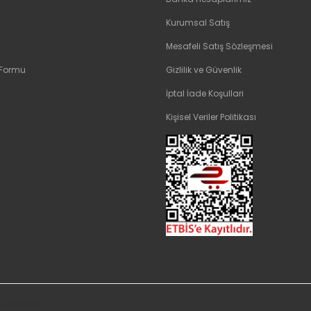
Kurumsal Satış
Mesafeli Satış Sözleşmesi
 Formu
Gizlilik ve Güvenlik
İptal İade Koşullari
Kişisel Veriler Politikası
orunmaktadır.