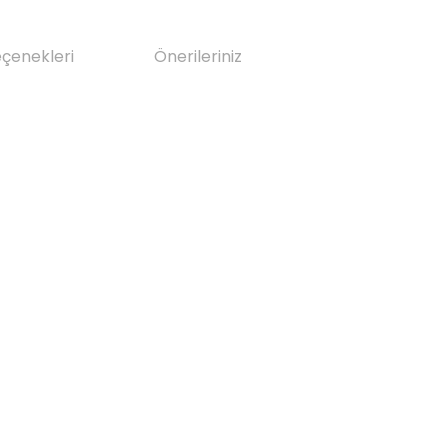
eçenekleri
Önerileriniz