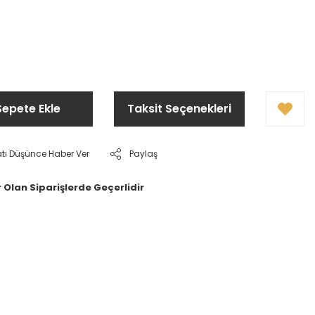
Sepete Ekle
Taksit Seçenekleri
atı Düşünce Haber Ver
Paylaş
 Olan Siparişlerde Geçerlidir