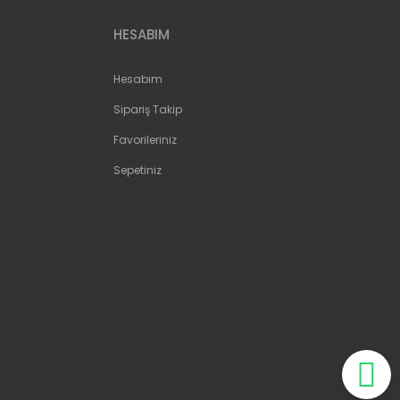
HESABIM
Hesabım
Sipariş Takip
Favorileriniz
Sepetiniz