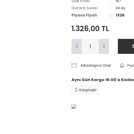
Stok Kodu
167
Garanti Süresi
24 Ay
Piyasa Fiyatı
1326
1.326,00 TL
Arkadaşına Öner
Fiy
Aynı Gün Kargo 16:00'a Kadar
Karşılaştır