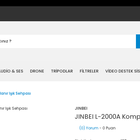
UDİO & SES
DRONE
TRİPODLAR
FİLTRELER
VİDEO DESTEK Sİ
anır Işık Sehpası
JINBEI
JINBEI L-2000A Kompa
(0) Yorum
- 0 Puan