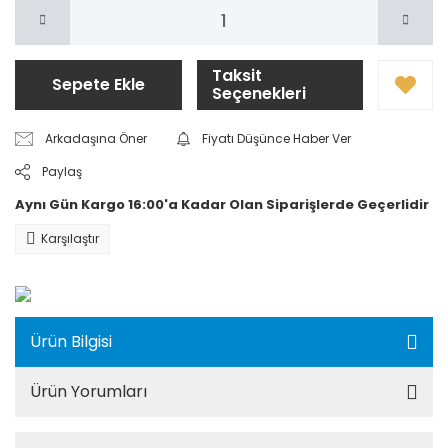
Taksit
Sepete Ekle
Seçenekleri
Arkadaşına Öner
Fiyatı Düşünce Haber Ver
Paylaş
Aynı Gün Kargo 16:00'a Kadar Olan Siparişlerde Geçerlidir
Karşılaştır
Ürün Bilgisi
Ürün Yorumları