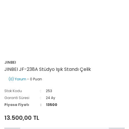
JINBEI
JINBEI JF-238A Stüdyo Işık Standı Çelik
(0) Yorum
- 0 Puan
Stok Kodu
253
Garanti Süresi
24 Ay
Piyasa Fiyatı
13500
13.500,00 TL