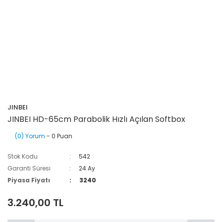
JINBEI
JINBEI HD-65cm Parabolik Hızlı Açılan Softbox
(0) Yorum
- 0 Puan
Stok Kodu
542
Garanti Süresi
24 Ay
Piyasa Fiyatı
3240
3.240,00 TL