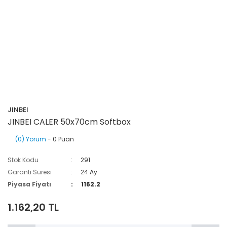
JINBEI
JINBEI CALER 50x70cm Softbox
(0) Yorum
- 0 Puan
Stok Kodu
291
Garanti Süresi
24 Ay
Piyasa Fiyatı
1162.2
1.162,20 TL