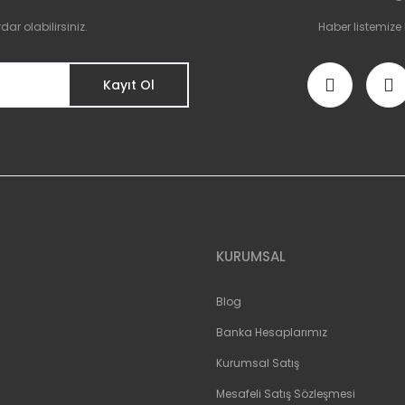
r olabilirsiniz.
Haber listemize
Kayıt Ol
Gönder
KURUMSAL
Blog
Banka Hesaplarımız
Kurumsal Satış
Mesafeli Satış Sözleşmesi