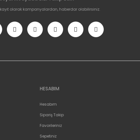
 kayıt olarak kampanyalardan, haberdar olabilirsiniz.
HESABIM
Hesabım
Sipariş Takip
Favorileriniz
Sepetiniz