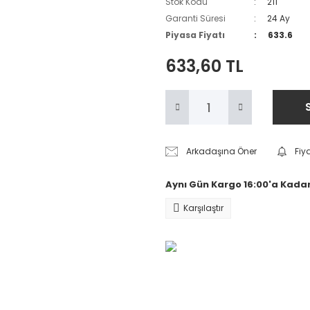
Stok Kodu
211
Garanti Süresi
24 Ay
Piyasa Fiyatı
633.6
633,60 TL
Arkadaşına Öner
Fiy
Aynı Gün Kargo 16:00'a Kadar
Karşılaştır