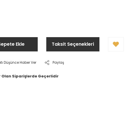
Sepete Ekle
Taksit Seçenekleri
atı Düşünce Haber Ver
Paylaş
 Olan Siparişlerde Geçerlidir