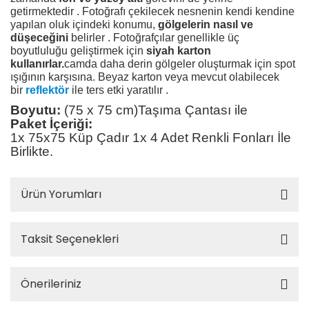
getirmektedir . Fotoğrafı çekilecek nesnenin kendi kendine
yapılan oluk içindeki konumu,
gölgelerin nasıl ve
düşeceğini
belirler . Fotoğrafçılar genellikle üç
boyutluluğu geliştirmek için
siyah karton
kullanırlar.
camda daha derin gölgeler oluşturmak için spot
ışığının karşısına. Beyaz karton veya mevcut olabilecek
bir
reflektör
ile ters etki yaratılır .
Boyutu:
(75 x 75 cm)Taşıma Çantası ile
Paket İçeriği:
1x 75x75 Küp Çadır
1x 4 Adet Renkli Fonları İle
Birlikte.
Ürün Yorumları
Taksit Seçenekleri
Önerileriniz