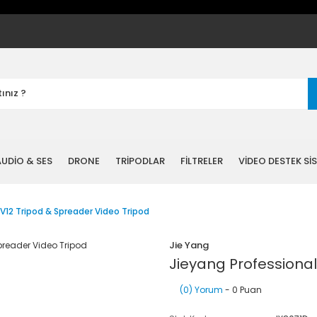
UDİO & SES
DRONE
TRİPODLAR
FİLTRELER
VİDEO DESTEK Sİ
 V12 Tripod & Spreader Video Tripod
Jie Yang
Jieyang Professional
(0) Yorum
- 0 Puan