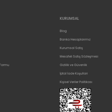
Gönder
KURUMSAL
Blog
Banka Hesaplarımız
Kurumsal Satış
Mesafeli Satış Sözleşmesi
 Formu
Gizlilik ve Güvenlik
İptal İade Koşullari
Kişisel Veriler Politikası