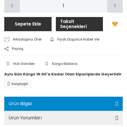
Taksit
Sepete Ekle
Seçenekleri
Arkadaşına Öner
Fiyatı Düşünce Haber Ver
Paylaş
Hızlı Gönderi
Kargo Bedava
Aynı Gün Kargo 16:00'a Kadar Olan Siparişlerde Geçerlidir
Karşılaştır
Ürün Bilgisi
Ürün Yorumları