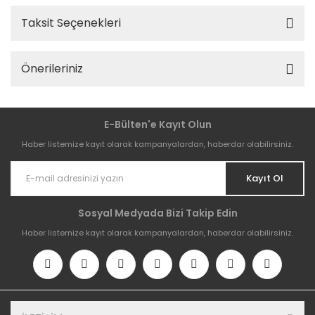
Taksit Seçenekleri
Önerileriniz
E-Bülten'e Kayıt Olun
Haber listemize kayıt olarak kampanyalardan, haberdar olabilirsiniz.
Kayıt Ol
Sosyal Medyada Bizi Takip Edin
Haber listemize kayıt olarak kampanyalardan, haberdar olabilirsiniz.