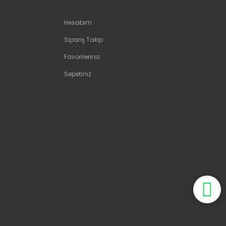
Hesabım
Sipariş Takip
Favorileriniz
Sepetiniz