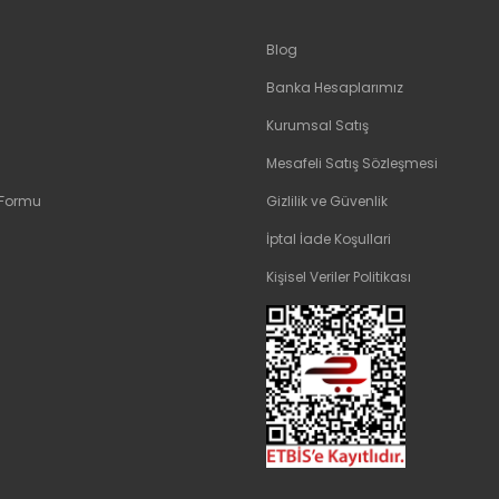
Blog
Banka Hesaplarımız
Kurumsal Satış
Mesafeli Satış Sözleşmesi
 Formu
Gizlilik ve Güvenlik
İptal İade Koşullari
Kişisel Veriler Politikası