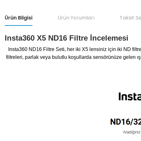
Ürün Bilgisi
Ürün Yorumları
Taksit S
Insta360 X5 ND16 Filtre İncelemesi
Insta360 ND16 Filtre Seti, her iki X5 lensiniz için iki ND fil
filtreleri, parlak veya bulutlu koşullarda sensörünüze gelen ışı