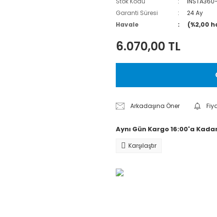
Stok Kodu
INSTA360
Garanti Süresi
24 Ay
Havale
(%2,00 h
6.070,00 TL
Arkadaşına Öner
Fiy
Aynı Gün Kargo 16:00'a Kadar
Karşılaştır