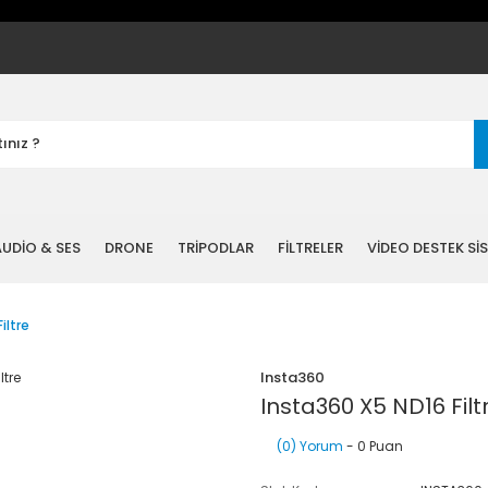
UDİO & SES
DRONE
TRİPODLAR
FİLTRELER
VİDEO DESTEK Sİ
iltre
Insta360
Insta360 X5 ND16 Filt
(0) Yorum
- 0 Puan