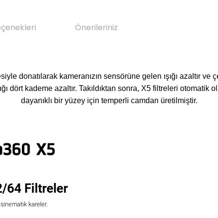
eçenekleri
Önerileriniz
tresiyle donatılarak kameranızın sensörüne gelen ışığı azaltır ve
ğı dört kademe azaltır. Takıldıktan sonra, X5 filtreleri otomatik o
dayanıklı bir yüzey için temperli camdan üretilmiştir.