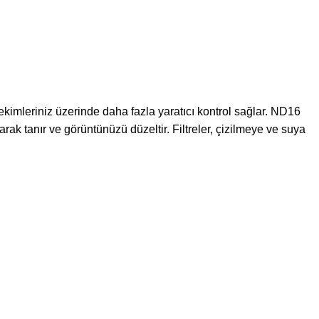
 çekimleriniz üzerinde daha fazla yaratıcı kontrol sağlar. ND16
larak tanır ve görüntünüzü düzeltir. Filtreler, çizilmeye ve suya