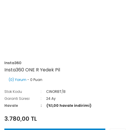
Insta360
Insta360 ONE R Yedek Pil
(0) Yorum
- 0 Puan
Stok Kodu
CINORBT/B
Garanti Süresi
24 Ay
Havale
(%1,00 havale indirimi)
3.780,00 TL