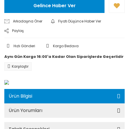
Gelince Haber Ver
Arkadaşına Öner
Fiyatı Düşünce Haber Ver
Paylaş
Hızlı Gönderi
Kargo Bedava
Aynı Gün Kargo 16:00'a Kadar Olan Siparişlerde Geçerlidir
Karşılaştır
Ürün Bilgisi
Ürün Yorumları