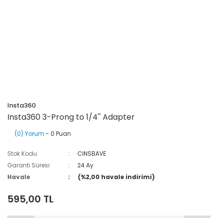
Insta360
Insta360 3-Prong to 1/4'' Adapter
(0) Yorum
- 0 Puan
Stok Kodu
CINSBAVE
Garanti Süresi
24 Ay
Havale
(%2,00 havale indirimi)
595,00 TL