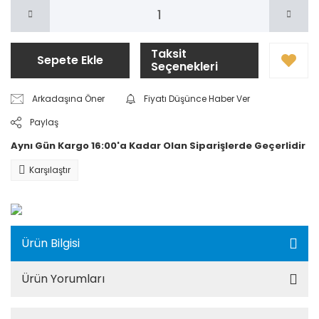
Taksit
Sepete Ekle
Seçenekleri
Arkadaşına Öner
Fiyatı Düşünce Haber Ver
Paylaş
Aynı Gün Kargo 16:00'a Kadar Olan Siparişlerde Geçerlidir
Karşılaştır
Ürün Bilgisi
Ürün Yorumları