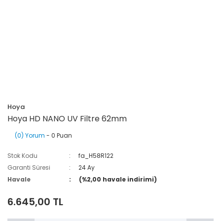
Hoya
Hoya HD NANO UV Filtre 62mm
(0) Yorum
- 0 Puan
Stok Kodu
fa_H58R122
Garanti Süresi
24 Ay
Havale
(%2,00 havale indirimi)
6.645,00 TL