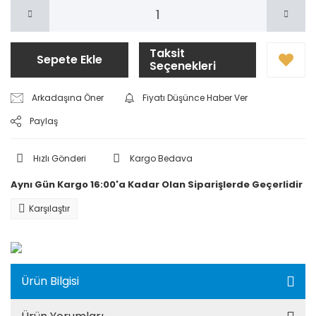
Taksit
Sepete Ekle
Seçenekleri
Arkadaşına Öner
Fiyatı Düşünce Haber Ver
Paylaş
Hızlı Gönderi
Kargo Bedava
Aynı Gün Kargo 16:00'a Kadar Olan Siparişlerde Geçerlidir
Karşılaştır
Ürün Bilgisi