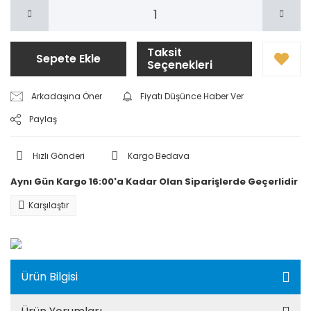
Taksit
Sepete Ekle
Seçenekleri
Arkadaşına Öner
Fiyatı Düşünce Haber Ver
Paylaş
Hızlı Gönderi
Kargo Bedava
Aynı Gün Kargo 16:00'a Kadar Olan Siparişlerde Geçerlidir
Karşılaştır
Ürün Bilgisi