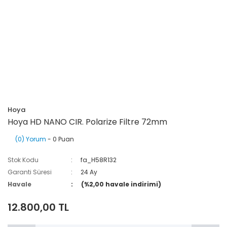
Hoya
Hoya HD NANO CIR. Polarize Filtre 72mm
(0) Yorum
- 0 Puan
Stok Kodu
fa_H58R132
Garanti Süresi
24 Ay
Havale
(%2,00 havale indirimi)
12.800,00 TL