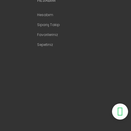
HESABIM
Hesabım
Sipariş Takip
Favorileriniz
Sepetiniz