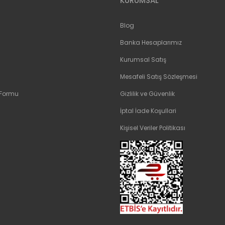
KURUMSAL
Blog
Banka Hesaplarımız
Kurumsal Satış
Mesafeli Satış Sözleşmesi
 Formu
Gizlilik ve Güvenlik
İptal İade Koşullari
Kişisel Veriler Politikası