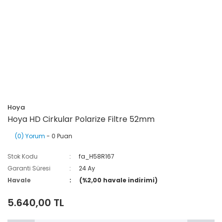
Hoya
Hoya HD Cirkular Polarize Filtre 52mm
(0) Yorum
- 0 Puan
Stok Kodu
fa_H58R167
Garanti Süresi
24 Ay
Havale
(%2,00 havale indirimi)
5.640,00 TL