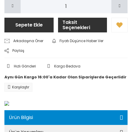
Taksit
Sepete Ekle
Seçenekleri
Arkadaşına Öner
Fiyatı Düşünce Haber Ver
Paylaş
Hızlı Gönderi
Kargo Bedava
Aynı Gün Kargo 16:00'a Kadar Olan Siparişlerde Geçerlidir
Karşılaştır
Ürün Bilgisi