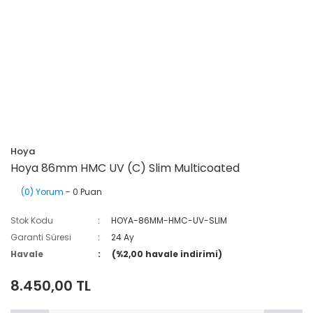
Hoya
Hoya 86mm HMC UV (C) Slim Multicoated
(0) Yorum
- 0 Puan
Stok Kodu
HOYA-86MM-HMC-UV-SLIM
Garanti Süresi
24 Ay
Havale
(%2,00 havale indirimi)
8.450,00 TL