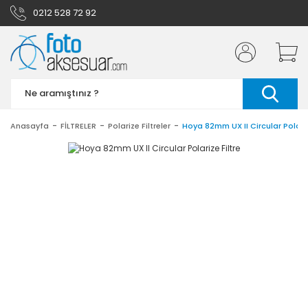
0212 528 72 92
Anasayfa
FİLTRELER
Polarize Filtreler
Hoya 82mm UX II Circular Polariz