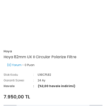
Hoya
Hoya 82mm UX II Circular Polarize Filtre
(0) Yorum
- 0 Puan
Stok Kodu
UXIICPL82
Garanti Süresi
24 Ay
Havale
(%2,00 havale indirimi)
7.950,00 TL