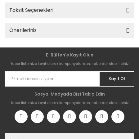
Taksit Seçenekleri
Önerileriniz
E-Bülten'e Kayıt Olun
Haber listemize kayıt olarak kampanyalardan, haberdar olabilirsiniz.
Kayıt Ol
Sosyal Medyada Bizi Takip Edin
Haber listemize kayıt olarak kampanyalardan, haberdar olabilirsiniz.