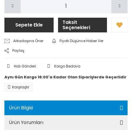
Taksit
Sepete Ekle
Seçenekleri
Arkadaşına Öner
Fiyatı Düşünce Haber Ver
Paylaş
Hızlı Gönderi
Kargo Bedava
Aynı Gün Kargo 16:00'a Kadar Olan Siparişlerde Geçerlidir
Karşılaştır
Ürün Bilgisi
Ürün Yorumları