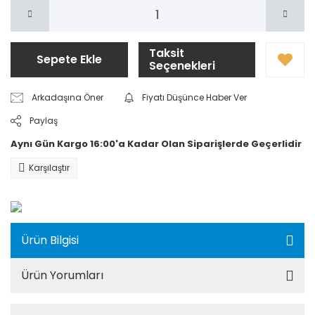
Taksit
Sepete Ekle
Seçenekleri
Arkadaşına Öner
Fiyatı Düşünce Haber Ver
Paylaş
Aynı Gün Kargo 16:00'a Kadar Olan Siparişlerde Geçerlidir
Karşılaştır
Ürün Bilgisi
Ürün Yorumları