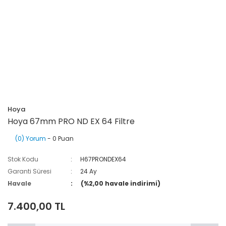
Hoya
Hoya 67mm PRO ND EX 64 Filtre
(0) Yorum
- 0 Puan
Stok Kodu
H67PRONDEX64
Garanti Süresi
24 Ay
Havale
(%2,00 havale indirimi)
7.400,00 TL