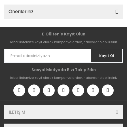
Önerileriniz
E-Bülten'e Kayıt Olun
Haber listemize kayıt olarak kampanyalardan, haberdar olabilirsiniz.
Kayıt Ol
Sosyal Medyada Bizi Takip Edin
Haber listemize kayıt olarak kampanyalardan, haberdar olabilirsiniz.
İLETİŞİM