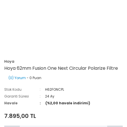
Hoya
Hoya 62mm Fusion One Next Circular Polarize Filtre
(0) Yorum
- 0 Puan
Stok Kodu
H62FONCPL
Garanti Süresi
24 Ay
Havale
(%2,00 havale indirimi)
7.895,00 TL