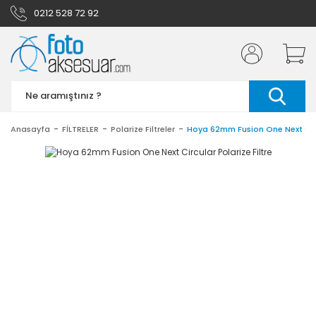
0212 528 72 92
Anasayfa
FİLTRELER
Polarize Filtreler
Hoya 62mm Fusion One Next Circu