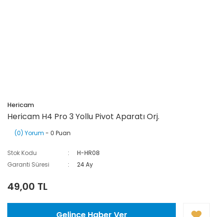
Hericam
Hericam H4 Pro 3 Yollu Pivot Aparatı Orj.
(0) Yorum
- 0 Puan
Stok Kodu
H-HR08
Garanti Süresi
24 Ay
49,00 TL
Gelince Haber Ver