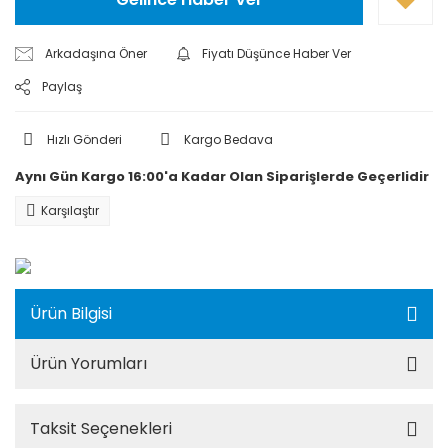
Arkadaşına Öner
Fiyatı Düşünce Haber Ver
Paylaş
Hızlı Gönderi
Kargo Bedava
Aynı Gün Kargo 16:00'a Kadar Olan Siparişlerde Geçerlidir
Karşılaştır
Ürün Bilgisi
Ürün Yorumları
Taksit Seçenekleri