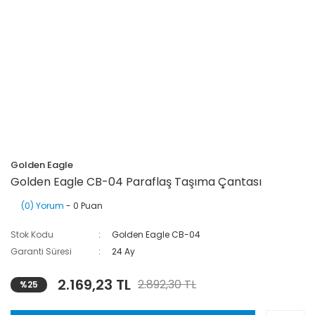
Golden Eagle
Golden Eagle CB-04 Paraflaş Taşıma Çantası
(0) Yorum
- 0 Puan
Stok Kodu
Golden Eagle CB-04
Garanti Süresi
24 Ay
2.169,23 TL
2.892,30 TL
%25