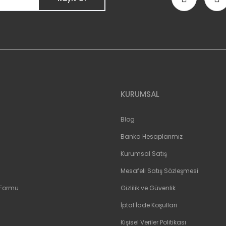
Gönder
KURUMSAL
Blog
Banka Hesaplarımız
Kurumsal Satış
Mesafeli Satış Sözleşmesi
 Formu
Gizlilik ve Güvenlik
İptal İade Koşullari
Kişisel Veriler Politikası