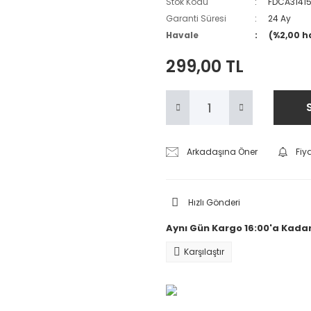
Stok Kodu
FDCA3141
Garanti Süresi
24 Ay
Havale
(%2,00 h
299,00 TL
Arkadaşına Öner
Fiy
Hızlı Gönderi
Aynı Gün Kargo 16:00'a Kadar
Karşılaştır