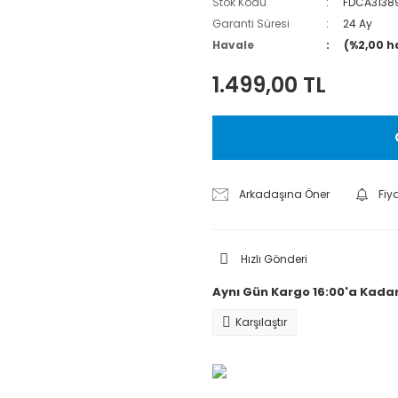
Stok Kodu
FDCA3138
Garanti Süresi
24 Ay
Havale
(%2,00 h
1.499,00 TL
Arkadaşına Öner
Fiy
Hızlı Gönderi
Aynı Gün Kargo 16:00'a Kadar
Karşılaştır