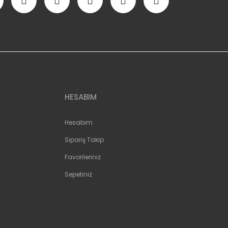
HESABIM
Hesabım
Sipariş Takip
Favorileriniz
Sepetiniz