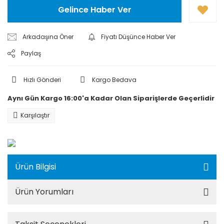
Gelince Haber Ver
Arkadaşına Öner
Fiyatı Düşünce Haber Ver
Paylaş
Hızlı Gönderi
Kargo Bedava
Aynı Gün Kargo 16:00'a Kadar Olan Siparişlerde Geçerlidir
Karşılaştır
Ürün Bilgisi
Ürün Yorumları