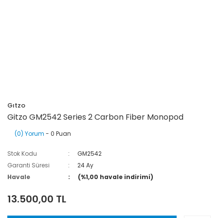
Gıtzo
Gitzo GM2542 Series 2 Carbon Fiber Monopod
(0) Yorum
- 0 Puan
Stok Kodu
GM2542
Garanti Süresi
24 Ay
Havale
(%1,00 havale indirimi)
13.500,00 TL